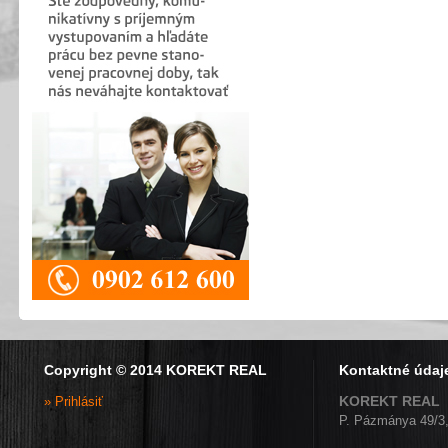
Copyright © 2014 KOREKT REAL
Kontaktné údaj
KOREKT REAL
» Prihlásiť
P. Pázmánya 49/3,