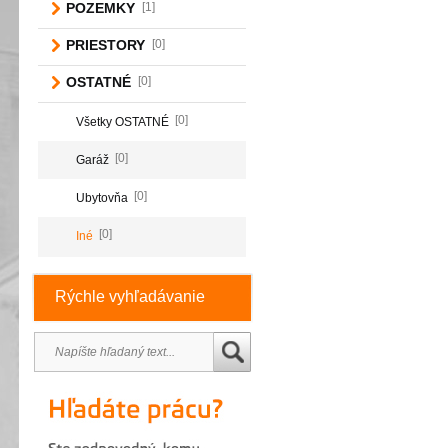
POZEMKY
[1]
PRIESTORY
[0]
OSTATNÉ
[0]
[0]
Všetky OSTATNÉ
[0]
Garáž
[0]
Ubytovňa
[0]
Iné
Rýchle vyhľadávanie