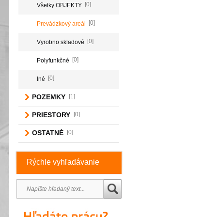
[0]
Všetky OBJEKTY
[0]
Prevádzkový areál
[0]
Vyrobno skladové
[0]
Polyfunkčné
[0]
Iné
POZEMKY
[1]
PRIESTORY
[0]
OSTATNÉ
[0]
Rýchle vyhľadávanie