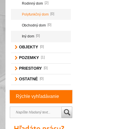
[2]
Rodinný dom
[0]
Polyfunkčný dom
[0]
Obchodný dom
[0]
Iný dom
OBJEKTY
[0]
POZEMKY
[1]
PRIESTORY
[0]
OSTATNÉ
[0]
Rýchle vyhľadávanie