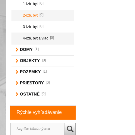
[0]
1-izb. byt
[0]
2-izb. byt
[0]
3-izb. byt
[0]
4-izb. byt a viac
DOMY
[1]
OBJEKTY
[0]
POZEMKY
[1]
PRIESTORY
[0]
OSTATNÉ
[0]
Rýchle vyhľadávanie