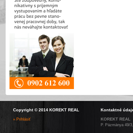
Copyright © 2014 KOREKT REAL
Kontaktné údaj
KOREKT REAL
» Prihlásiť
P. Pázmánya 49/3,