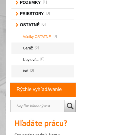
POZEMKY
[1]
PRIESTORY
[0]
OSTATNÉ
[0]
[0]
Všetky OSTATNÉ
[0]
Garáž
[0]
Ubytovňa
[0]
Iné
Rýchle vyhľadávanie